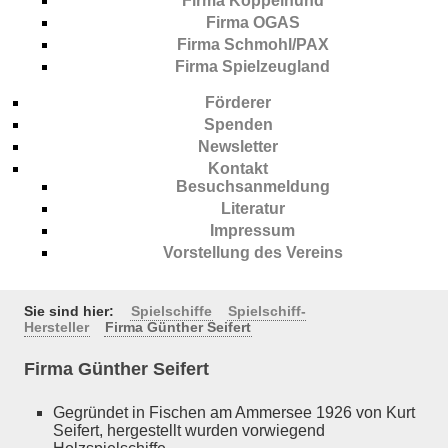
Firma Koppelhund
Firma OGAS
Firma Schmohl/PAX
Firma Spielzeugland
Förderer
Spenden
Newsletter
Kontakt
Besuchsanmeldung
Literatur
Impressum
Vorstellung des Vereins
Sie sind hier:
Spielschiffe
Spielschiff-
Hersteller
Firma Günther Seifert
Firma Günther Seifert
Gegründet in Fischen am Ammersee 1926 von Kurt
Seifert, hergestellt wurden vorwiegend