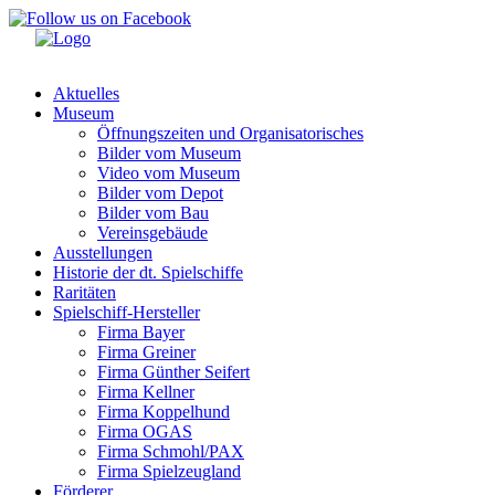
Aktuelles
Museum
Öffnungszeiten und Organisatorisches
Bilder vom Museum
Video vom Museum
Bilder vom Depot
Bilder vom Bau
Vereinsgebäude
Ausstellungen
Historie der dt. Spielschiffe
Raritäten
Spielschiff-Hersteller
Firma Bayer
Firma Greiner
Firma Günther Seifert
Firma Kellner
Firma Koppelhund
Firma OGAS
Firma Schmohl/PAX
Firma Spielzeugland
Förderer